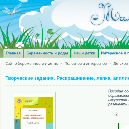
Главная
Беременность и роды
Наши детки
Интересное и 
Сайт о беременности и детях
Полезное и интересное
Детское
Творческие задания. Раскрашивание, лепка, апплик
Пособие с
образовани
аккуратно 
развивать 
2.