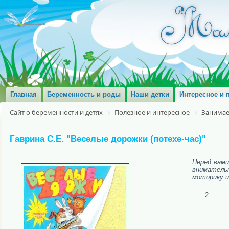
Главная
Беременность и роды
Наши детки
Интересное и 
Сайт о беременности и детях
Полезное и интересное
Занимае
Гаврина С.Е. "Веселые дорожки (потехе-час)"
Перед вами
вниматель
моторику и
2.