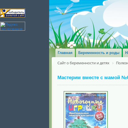
Главная
Беременность и роды
Н
Сайт о беременности и детях
Полезн
Мастерим вместе с мамой №0