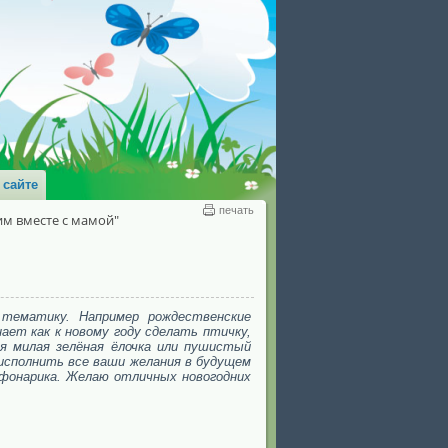
 сайте
печать
им вместе с мамой"
тематику. Например рождественские
ает как к новому году сделать птичку,
ся милая зелёная ёлочка или пушистый
исполнить все ваши желания в будущем
и фонарика. Желаю отличных новогодних