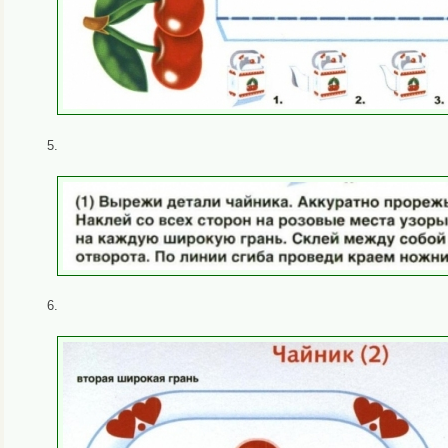
5.
6.