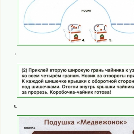
7.
8.