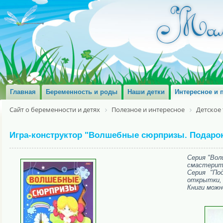
Главная
Беременность и роды
Наши детки
Интересное и 
Сайт о беременности и детях
Полезное и интересное
Детское
Игра-конструктор "Волшебные сюрпризы. Подарок
Серия "Вол
смастерить
Серия "По
открытки, 
Книги можн