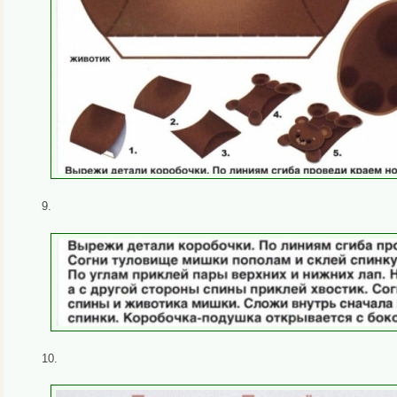
9.
10.