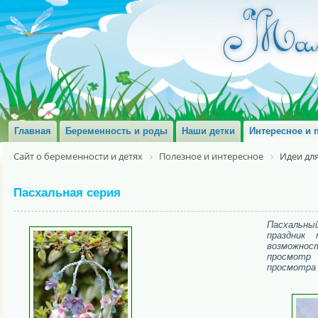
Главная
Беременность и роды
Наши детки
Интересное и 
Сайт о беременности и детях
Полезное и интересное
Идеи дл
Пасхальная серия
Пасхальный
праздник
возможнос
просмотр
просмотра 