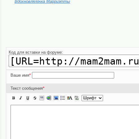
Вдохновлялочка Марриэтты
Пожалуйста, проголосуйте если стать
Код для вставки на форуме:
Ваше имя
*
Текст сообщения
*