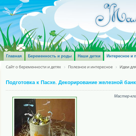
Главная
Беременность и роды
Наши детки
Интересное и 
Сайт о беременности и детях
Полезное и интересное
Идеи дл
Подготовка к Пасхе. Декорирование железной бан
Мастер-кла