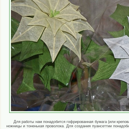
Для работы нам понадобится гофрированная бумага (или креповая
ножницы и тоненькая проволока. Для создания пуансеттии понадоби