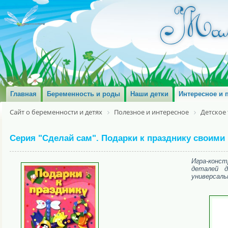
Главная
Беременность и роды
Наши детки
Интересное и 
Сайт о беременности и детях
Полезное и интересное
Детское
Серия "Сделай сам". Подарки к празднику своими
Игра-конст
деталей д
универсаль