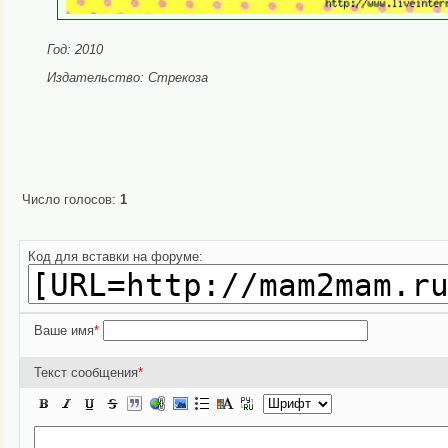
Год: 2010
Издательство: Стрекоза
Число голосов:
1
Пожалуйста, проголосуйте если стать
Код для вставки на форуме:
Ваше имя
*
Текст сообщения
*