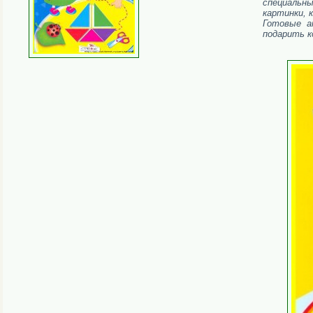
специальн
картинки, 
Готовые а
подарить к