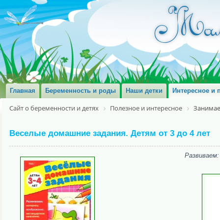
Главная
Беременность и роды
Наши детки
Интересное и 
Сайт о беременности и детях
Полезное и интересное
Занимае
Веселые домашние задания. Детям от 3 до 4 лет
Развиваем: