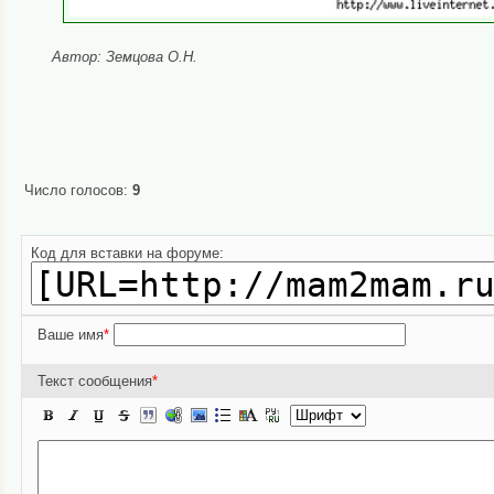
Автор: Земцова О.Н.
Число голосов:
9
Пожалуйста, проголосуйте если стать
Код для вставки на форуме:
Ваше имя
*
Текст сообщения
*