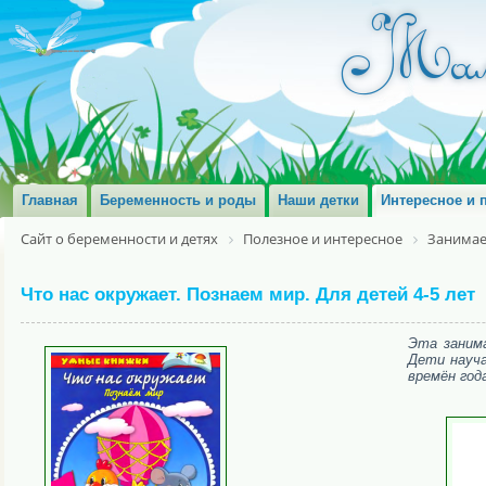
Главная
Беременность и роды
Наши детки
Интересное и 
Сайт о беременности и детях
Полезное и интересное
Занимае
Что нас окружает. Познаем мир. Для детей 4-5 лет
Эта заним
Дети науча
времён год