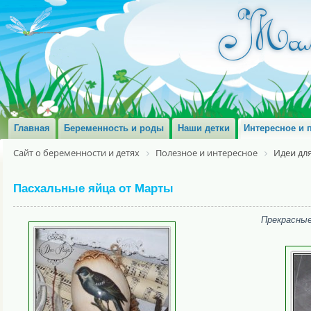
Главная
Беременность и роды
Наши детки
Интересное и 
Сайт о беременности и детях
Полезное и интересное
Идеи дл
Пасхальные яйца от Марты
Прекрасны