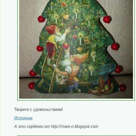
Творите с удовольствием!
Источник
А это сердечко от http://mare-ri.blogspot.com