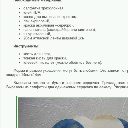
Необходимые материалы:
салфетка трёхслойная,
клей ПВА,
канва для вышивания крестом,
лак акриловый,
краска акриловая «серебро»,
наполнитель (холофайбер или синтепон),
шнур атласный,
20см атласной ленты шириной 1см.
Инструменты:
кисть для клея,
тонкая кисть для краски,
клеевой пистолет (можно обойтись без него).
Форма и размер украшения могут быть любыми. Это зависит от 
квадрат 14см.х14см.
Вырезаем лекало из бумаги в форме сердечка. Прикладывая к
Вырезаем из салфетки два одинаковых сердечка по лекалу. Рисунки 