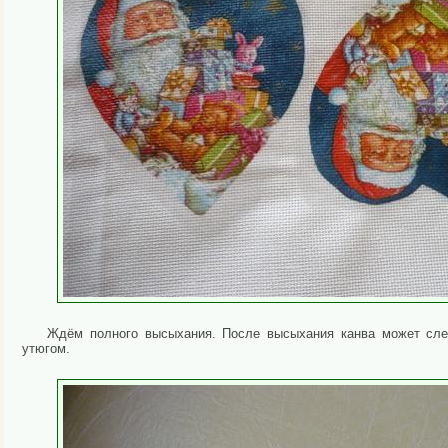
Ждём полного высыхания. После высыхания канва может слег
утюгом.