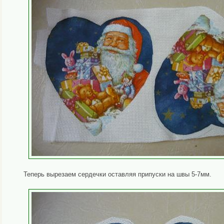
Теперь вырезаем сердечки оставляя припуски на швы 5-7мм.