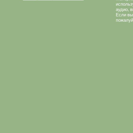
использ
аудио, 
Если вы
пожалуй