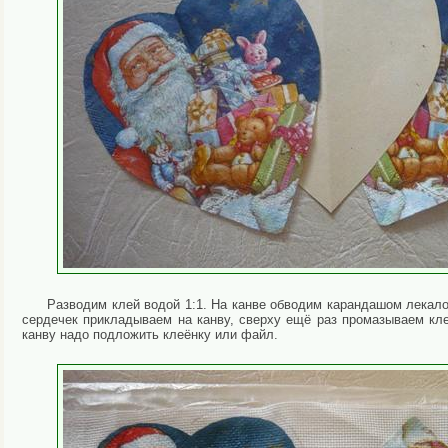
Разводим клей водой 1:1. На канве обводим карандашом лекал
сердечек прикладываем на канву, сверху ещё раз промазываем кл
канву надо подложить клеёнку или файл.