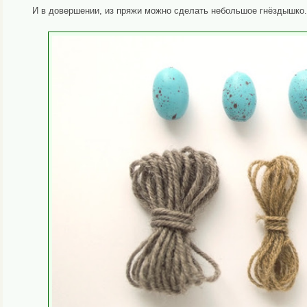
И в довершении, из пряжи можно сделать небольшое гнёздышко.