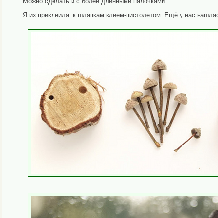
Можно сделать и с более длинными палочками.
Я их приклеила к шляпкам клеем-пистолетом. Ещё у нас нашлас