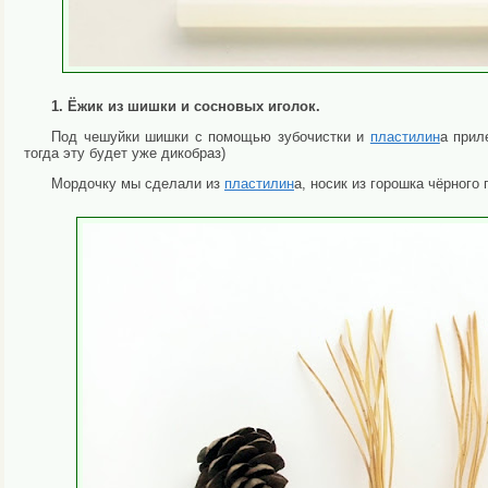
1. Ёжик из шишки и сосновых иголок.
Под чешуйки шишки с помощью зубочистки и
пластилин
а прил
тогда эту будет уже дикобраз)
Мордочку мы сделали из
пластилин
а, носик из горошка чёрного 