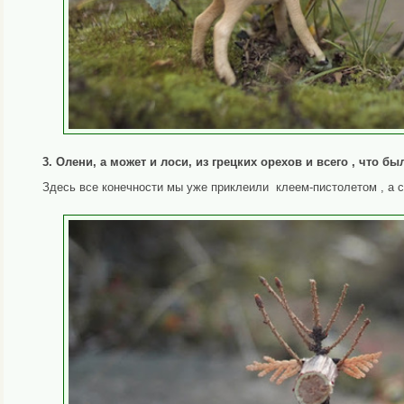
3. Олени, а может и лоси, из грецких орехов и всего , что б
Здесь все конечности мы уже приклеили клеем-пистолетом , а с