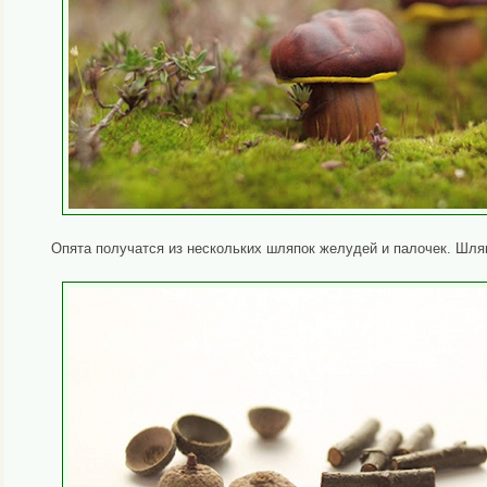
Опята получатся из нескольких шляпок желудей и палочек. Шля