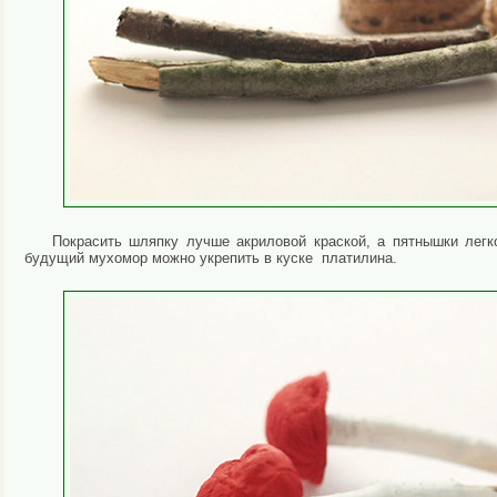
Покрасить шляпку лучше акриловой краской, а пятнышки легк
будущий мухомор можно укрепить в куске платилина.