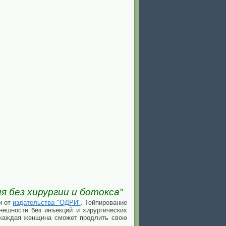
 без хирургии и ботокса"
и от
издательства "ОДРИ"
. Тейпирование
ешности без инъекций и хирургических
 каждая женщина сможет продлить свою