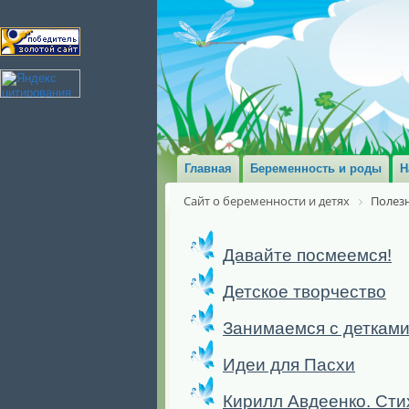
Главная
Беременность и роды
Н
Сайт о беременности и детях
Полезн
Давайте посмеемся!
Детское творчество
Занимаемся с деткам
Идеи для Пасхи
Кирилл Авдеенко. Сти