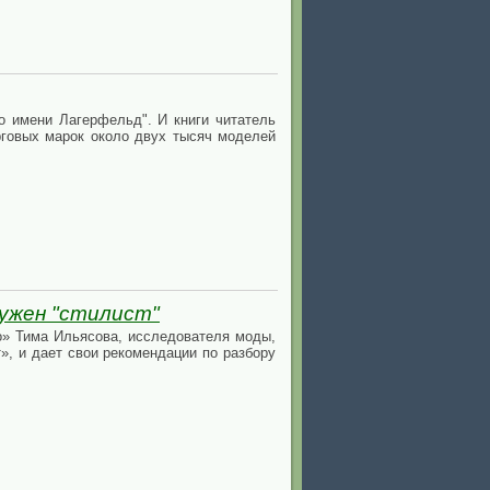
о имени Лагерфельд". И книги читатель
орговых марок около двух тысяч моделей
нужен "стилист"
о» Тима Ильясова, исследователя моды,
», и дает свои рекомендации по разбору