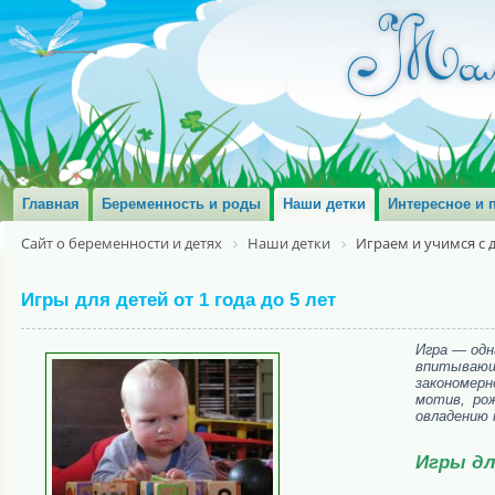
Главная
Беременность и роды
Наши детки
Интересное и 
Сайт о беременности и детях
Наши детки
Играем и учимся с 
Игры для детей от 1 года до 5 лет
Игра — одн
впитывающи
закономер
мотив, ро
овладению 
Игры дл