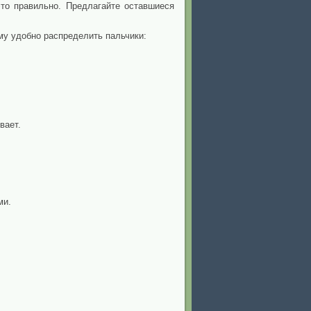
это правильно. Предлагайте оставшиеся
му удобно распределить пальчики:
вает.
ми.