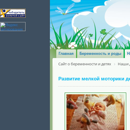
Главная
Беременность и роды
Н
Сайт о беременности и детях
Наши 
Развитие мелкой моторики де