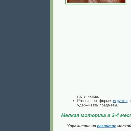
пальчиками.
Разные по форме
игрушки
п
удерживать предметы.
Мелкая моторика в 3-4 мес
Упражнение на
развитие
мелко