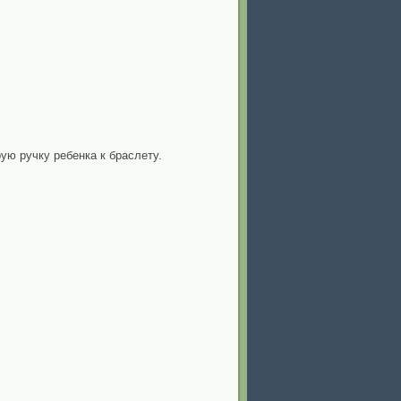
рую ручку ребенка к браслету.