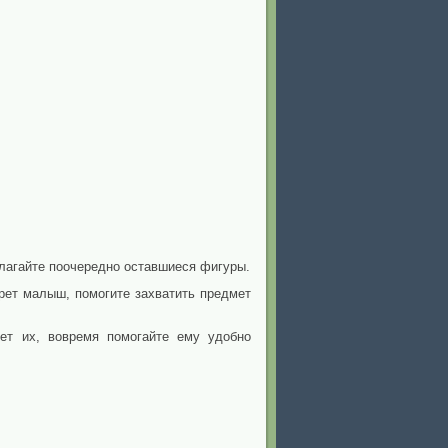
лагайте поочередно оставшиеся фигуры.
ерет малыш, помогите захватить предмет
ет их, вовремя помогайте ему удобно