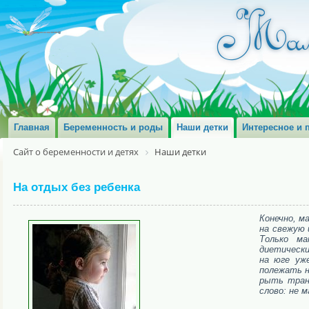
Главная
Беременность и роды
Наши детки
Интересное и 
Сайт о беременности и детях
Наши детки
На отдых без ребенка
Конечно, м
на свежую
Только м
диетически
на юге уж
полежать н
рыть транш
слово: не м