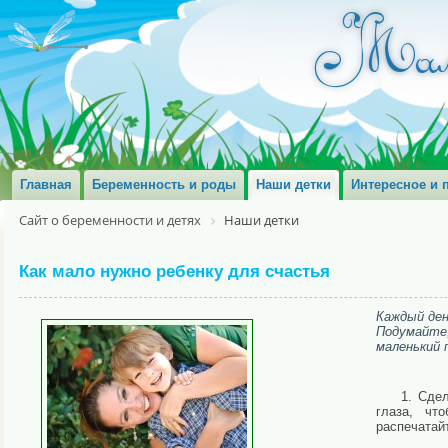
Главная
Беременность и роды
Наши детки
Интересное и 
Сайт о беременности и детях
Наши детки
Как мало нужно ребенку для счастья
Каждый ден
Подумайте
маленький 
1. Сдел
глаза, чт
распечатай