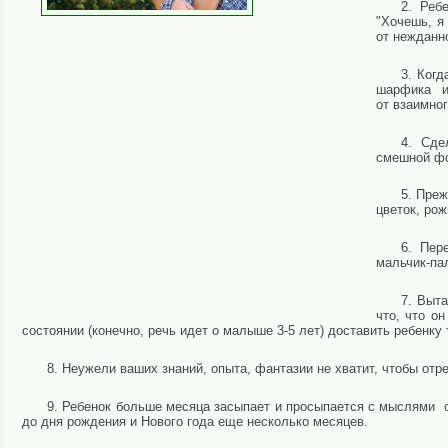
2. Реб
"Хочешь, я
от нежданн
3. Когд
шарфика и 
от взаимно
4. Сде
смешной фо
5. Преж
цветок, рож
6. Пер
мальчик-пал
7. Выта
что, что о
состоянии (конечно, речь идет о малыше 3-5 лет) доставить ребенку
8. Неужели ваших знаний, опыта, фантазии не хватит, чтобы отр
9. Ребенок больше месяца засыпает и просыпается с мыслями 
до дня рождения и Нового года еще несколько месяцев.