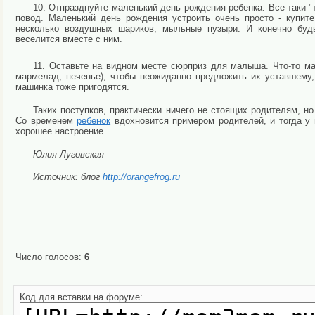
10. Отпразднуйте маленький день рождения ребенка. Все-таки 
повод. Маленький день рождения устроить очень просто - купит
несколько воздушных шариков, мыльные пузыри. И конечно будь
веселится вместе с ним.
11. Оставьте на видном месте сюрприз для малыша. Что-то ма
мармелад, печенье), чтобы неожиданно предложить их уставшему
машинка тоже пригодятся.
Таких поступков, практически ничего не стоящих родителям, 
Со временем
ребенок
вдохновится примером родителей, и тогда у
хорошее настроение.
Юлия Луговская
Источник: блог
http://orangefrog.ru
Число голосов:
6
Код для вставки на форуме: