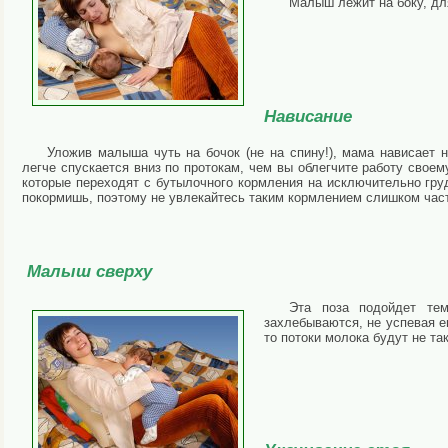
Малыш лежит на боку, дл
Нависание
Уложив малыша чуть на бочок (не на спину!), мама нависает 
легче спускается вниз по протокам, чем вы облегчите работу свое
которые переходят с бутылочного кормления на исключительно груд
покормишь, поэтому не увлекайтесь таким кормлением слишком час
Малыш сверху
Эта поза подойдет те
захлебываются, не успевая е
то потоки молока будут не та