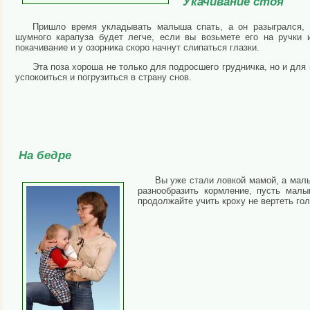
Укачивание стоя
Пришло время укладывать малыша спать, а он разыгрался, 
шумного карапуза будет легче, если вы возьмете его на ручки
покачивание и у озорника скоро начнут слипаться глазки.
Эта поза хороша не только для подросшего грудничка, но и для 
успокоиться и погрузиться в страну снов.
На бедре
Вы уже стали ловкой мамой, а малы
разнообразить кормление, пусть малы
продолжайте учить кроху не вертеть гол