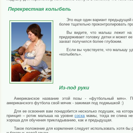
Перекрестная колыбель
Это еще один вариант предыдущей 
более тщательно проконтролировать пр
Вы видите, что малыш лежит на 
придерживает головку детки и может ее
захват получился более глубоким.
Если вы чувствуете, что малышу уд
«колыбель».
Из-под руки
Американское название этой позы - «футбольный мяч». 
американского футбола свой мячик - зажимая под подмышкой :)
Для ее освоения вам понадобится несколько подушек, на кото
принцип – ротик малыша на уровне
соска
мамы, тогда ее спина не
хороша для обучения прикладыванию, как и предыдущая.
Такое положение для кормления следует использовать хотя бы 
и боковых долей груди.