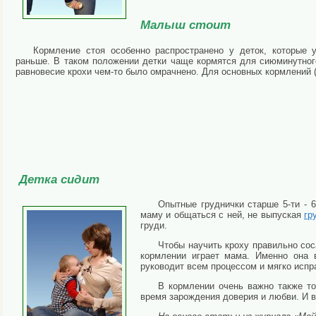
Малыш стоит
Кормление стоя особенно распространено у деток, которые 
раньше. В таком положении детки чаще кормятся для сиюминутног
равновесие крохи чем-то было омрачнено. Для основных кормлений 
Детка сидит
Опытные груднички старше 5-ти - 
маму и общаться с ней, не выпуская
гр
груди.
Чтобы научить кроху правильно сос
кормлении играет мама. Именно она 
руководит всем процессом и мягко исп
В кормлении очень важно также т
время зарождения доверия и любви. И в