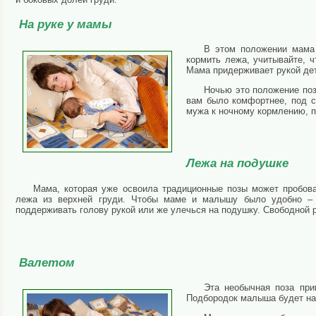
На руке у мамы
В этом положении мама
кормить лежа, учитывайте, ч
Мама придерживает рукой дет
Ночью это положение поз
вам было комфортнее, под с
мужа к ночному кормлению, п
Лежа на подушке
Мама, которая уже освоила традиционные позы может пробова
лежа из верхней груди. Чтобы маме и малышу было удобно –
поддерживать голову рукой или же улечься на подушку. Свободной
Валетом
Эта необычная поза при
Подбородок малыша будет нап