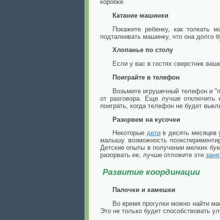
коробке.
Катание машинки
Покажите ребенку, как толкать 
подталкивать машинку, что она долго б
Хлопанье по столу
Если у вас в гостях сверстник ваше
Поиграйте в телефон
Возьмите игрушечный телефон и "п
от разговора. Еще лучше отключить 
поиграть, когда телефон не будет выкл
Разорвем на кусочки
Некоторые
дети
в десять месяцев 
малышу возможность поэкспериментиро
Детские опыты в получении мелких бум
разорвать ее, лучше отложите эти
заня
Развитие координации
Палочки и камешки
Во время прогулки можно найти мас
Это не только будет способствовать у