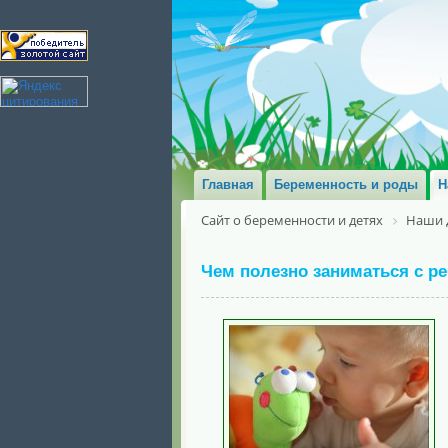
Главная
Беременность и роды
Н
Сайт о беременности и детях
Наши 
Чем полезно заниматься с р