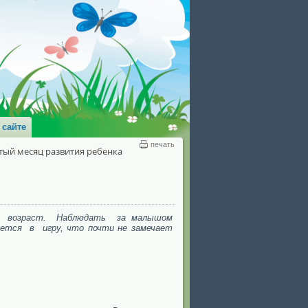
 сайте
печать
ый месяц развития ребенка
й возраст. Наблюдать за малышом
ается в игру, что почти не замечает