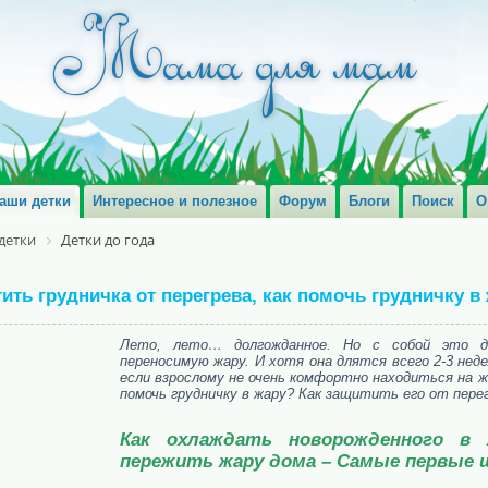
аши детки
Интересное и полезное
Форум
Блоги
Поиск
О
детки
Детки до года
тить грудничка от перегрева, как помочь грудничку в
Лето, лето… долгожданное. Но с собой это д
переносимую жару. И хотя она длятся всего 2-3 нед
если взрослому не очень комфортно находиться на ж
помочь грудничку в жару? Как защитить его от пере
Как охлаждать новорожденного в 
пережить жару дома – Самые первые 