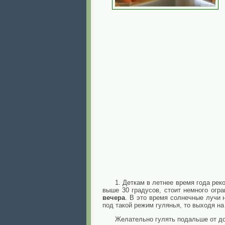
1. Деткам в летнее время года ре
выше 30 градусов, стоит немного огр
вечера
. В это время солнечные лучи 
под такой режим гулянья, то выходя на
Желательно гулять подальше от до