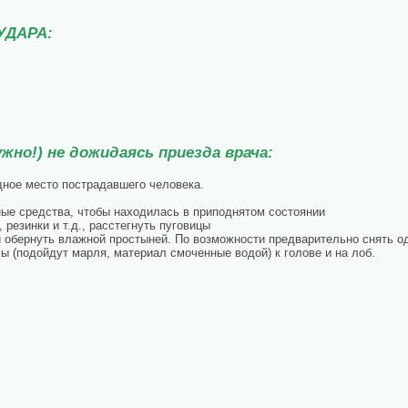
УДАРА:
но!) не дожидаясь приезда врача:
дное место пострадавшего человека.
ые средства, чтобы находилась в приподнятом состоянии
резинки и т.д., расстегнуть пуговицы
 обернуть влажной простыней. По возможности предварительно снять о
 (подойдут марля, материал смоченные водой) к голове и на лоб.