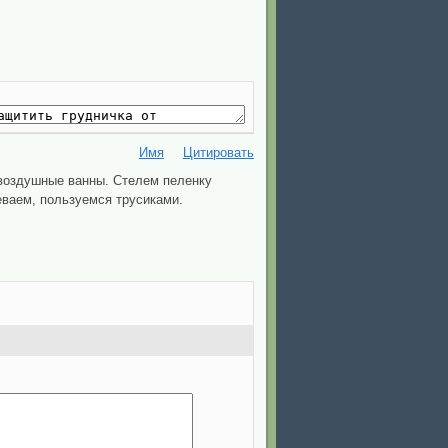
Имя
Цитировать
 воздушные ванны. Стелем пеленку
еваем, пользуемся трусиками.