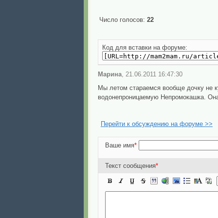
Число голосов:
22
Код для вставки на форуме:
Марина
, 21.06.2011 16:47:30
Мы летом стараемся вообще дочку не к
водонепроницаемую Непромокашка. Она 
Перейти к обсуждению на форуме >>
Ваше имя
*
Текст сообщения
*