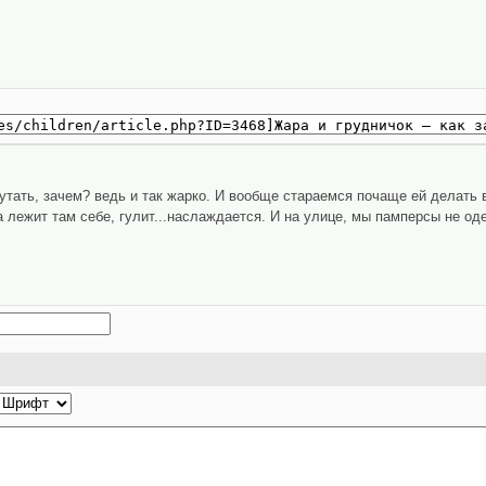
утать, зачем? ведь и так жарко. И вообще стараемся почаще ей делать
лежит там себе, гулит...наслаждается. И на улице, мы памперсы не од