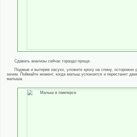
Сдавать анализы сейчас гораздо проще.
Подмыв и вытерев насухо, уложите кроху на спину, осторожно р
зачем. Поймайте момент, когда малыш успокоится и перестанет двиг
малыша.