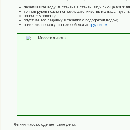
переливайте воду из стакана в стакан (звук льющейся жид
теплой рукой нежно поглаживайте животик малыша, чуть н
напоите младенца;
опустите его ладошку в тарелку с подогретой водой;
намочите пеленку, на которой лежит
грудничок
.
Легкий массаж сделает свое дело.