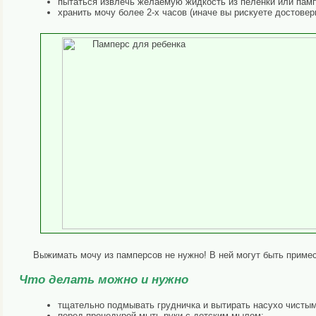
пытаться извлечь желаемую жидкость из пеленки или пампе
хранить мочу более 2-х часов (иначе вы рискуете достовер
Выжимать мочу из памперсов не нужно! В ней могут быть примес
Что делать можно и нужно
тщательно подмывать грудничка и вытирать насухо чисты
перед процедурой мыть руки с детским мылом;