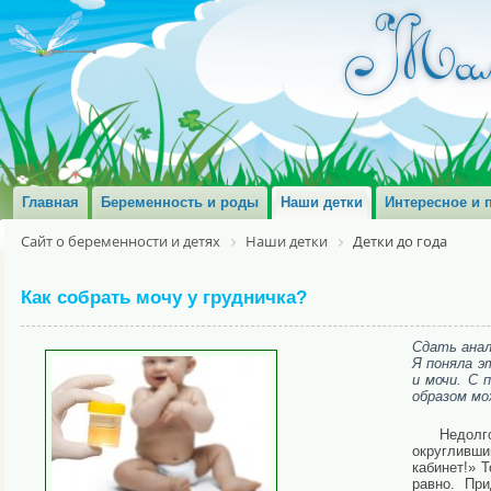
Главная
Беременность и роды
Наши детки
Интересное и 
Сайт о беременности и детях
Наши детки
Детки до года
Как собрать мочу у грудничка?
Сдать анал
Я поняла э
и мочи. С 
образом мо
Недолго
округливши
кабинет!» 
равно. Пр