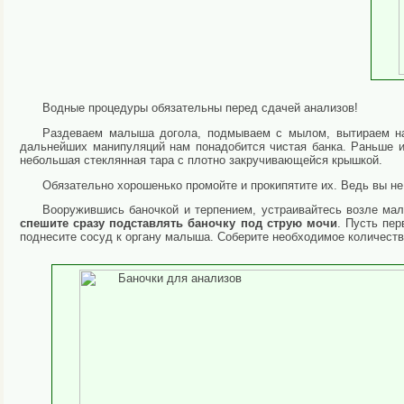
Водные процедуры обязательны перед сдачей анализов!
Раздеваем малыша догола, подмываем с мылом, вытираем на
дальнейших манипуляций нам понадобится чистая банка. Раньше и
небольшая стеклянная тара с плотно закручивающейся крышкой.
Обязательно хорошенько промойте и прокипятите их. Ведь вы не
Вооружившись баночкой и терпением, устраивайтесь возле мал
спешите сразу подставлять баночку под струю мочи
. Пусть пер
поднесите сосуд к органу малыша. Соберите необходимое количеств