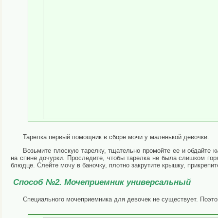
Тарелка первый помощник в сборе мочи у маленькой девочки.
Возьмите плоскую тарелку, тщательно промойте ее и обдайте 
на спине дочурки. Проследите, чтобы тарелка не была слишком го
блюдце. Слейте мочу в баночку, плотно закрутите крышку, прикрепи
Способ №2. Мочеприемник универсальный
Специального мочеприемника для девочек не существует. Поэто