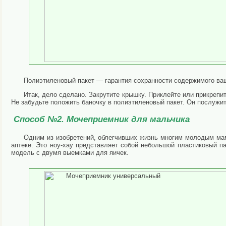
Полиэтиленовый пакет — гарантия сохранности содержимого ва
Итак, дело сделано. Закрутите крышку. Приклейте или прикрепи
Не забудьте положить баночку в полиэтиленовый пакет. Он послужит
Способ №2. Мочеприемник для мальчика
Одним из изобретений, облегчивших жизнь многим молодым мам
аптеке. Это ноу-хау представляет собой небольшой пластиковый 
модель с двумя выемками для яичек.