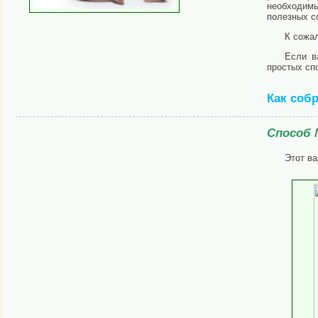
необходим
полезных с
К сожа
Если в
простых спо
Как соб
Способ 
Этот ва