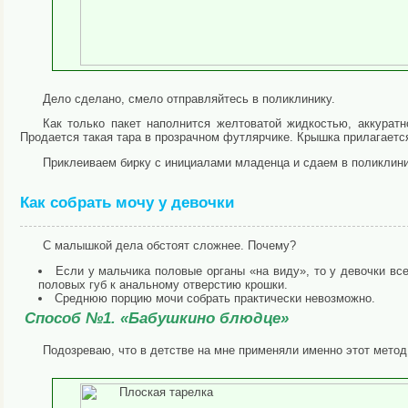
Дело сделано, смело отправляйтесь в поликлинику.
Как только пакет наполнится желтоватой жидкостью, аккуратн
Продается такая тара в прозрачном футлярчике. Крышка прилагаетс
Приклеиваем бирку с инициалами младенца и сдаем в поликлини
Как собрать мочу у девочки
С малышкой дела обстоят сложнее. Почему?
Если у мальчика половые органы «на виду», то у девочки вс
половых губ к анальному отверстию крошки.
Среднюю порцию мочи собрать практически невозможно.
Способ №1. «Бабушкино блюдце»
Подозреваю, что в детстве на мне применяли именно этот метод