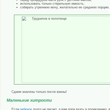
использовать только стерильную емкость;
собирать утреннюю мочу, желательно ее среднюю порцию.
Сдаем анализы только после ванны!
Маленькие хитрости
Если
ребенок
долго не писает, а вам пора ехать в поликлинику