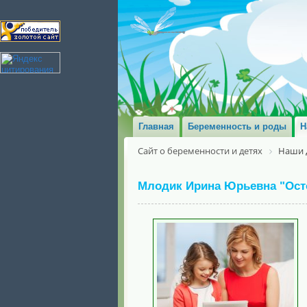
Главная
Беременность и роды
Н
Сайт о беременности и детях
Наши 
Млодик Ирина Юрьевна "Остор