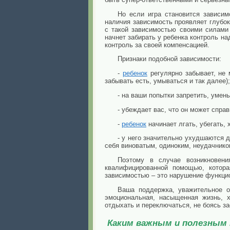
Но если игра становится зависим
наличия зависимость проявляет глубок
с такой зависимостью своими силами
начнет забирать у ребенка контроль на
контроль за своей компенсацией.
Признаки подобной зависимости:
-
ребенок
регулярно забывает, не 
забывать есть, умываться и так далее);
- на ваши попытки запретить, умен
- убеждает вас, что он может справ
-
ребенок
начинает лгать, убегать,
- у него значительно ухудшаются 
себя виноватым, одиноким, неудачником
Поэтому в случае возникновения
квалифицированной помощью, котора
зависимостью – это нарушение функци
Ваша поддержка, уважительное от
эмоциональная, насыщенная жизнь, х
отдыхать и переключаться, не боясь за
Каким важным и полезным 