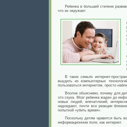
Ребенка в большей степени развив
что их окружает.
В таких семьях интернет-простра
выудить из компьютерных технологи
пользоваться интернетом, просто набл
Вполне объяснимо, почему для дет
это скука. Мозг ребенка жаден до инфо
новых людей, впечатлений, интересн
надоедают, почти все реакции близки
попыткой «убить время».
Поскольку детям нравится быть в
информационном поле, как интернет.