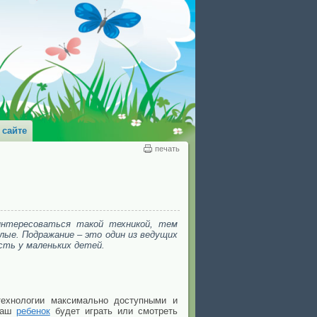
 сайте
печать
нтересоваться такой техникой, тем
лые. Подражание – это один из ведущих
сть у маленьких детей.
ехнологии максимально доступными и
 ваш
ребенок
будет играть или смотреть