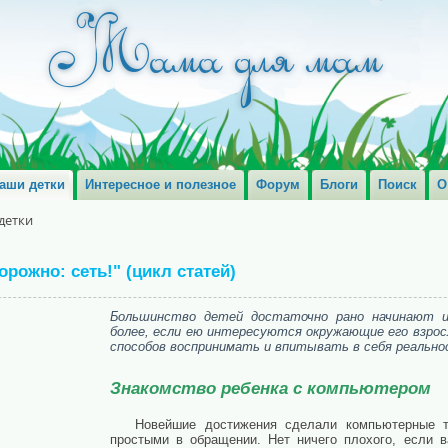
аши детки
Интересное и полезное
Форум
Блоги
Поиск
О
детки
ожно: сеть!" (цикл статей)
Большинство детей достаточно рано начинают и
более, если ею интересуются окружающие его взрос
способов воспринимать и впитывать в себя реально
Знакомство ребенка с компьютером
Новейшие достижения сделали компьютерные т
простыми в обращении. Нет ничего плохого, если