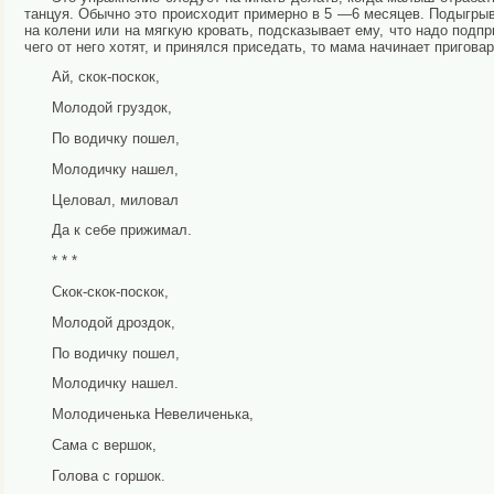
танцуя. Обычно это происходит примерно в 5 —6 месяцев. Подыгрыва
на колени или на мягкую кровать, подсказывает ему, что надо подпр
чего от него хотят, и принялся приседать, то мама начинает приговар
Ай, скок-поскок,
Молодой груздок,
По водичку пошел,
Молодичку нашел,
Целовал, миловал
Да к себе прижимал.
* * *
Скок-скок-поскок,
Молодой дроздок,
По водичку пошел,
Молодичку нашел.
Молодиченька Невеличенька,
Сама с вершок,
Голова с горшок.