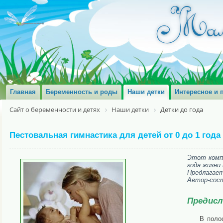
Главная
Беременность и роды
Наши детки
Интересное и 
Сайт о беременности и детях
Наши детки
Детки до года
Пестовальная гимнастика для детей от 0 до 1 года
Этот компл
года жизни
Предлагает
Автор-сост
Предисл
В поло