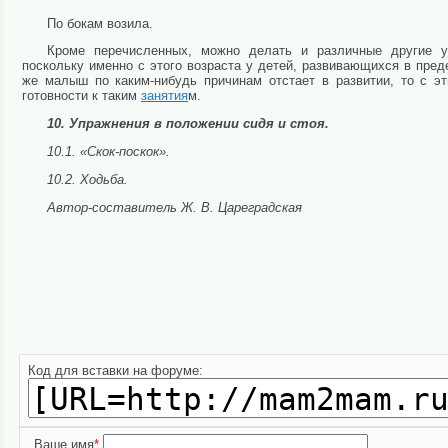
По бокам возила.
Кроме перечисленных, можно делать и различные другие уп
поскольку именно с этого возраста у детей, развивающихся в пред
же малыш по каким-нибудь причинам отстает в развитии, то с эт
готовности к таким
занятия
м.
10. Упражнения в положении сидя и стоя.
10.1. «Скок-поскок».
10.2. Ходьба.
Автор-составитель Ж. В. Цареградская
Код для вставки на форуме:
Ваше имя
*