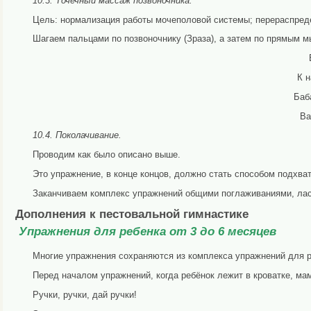
10.3. Точечный массаж позвоночника.
Цель: нормализация работы мочеполовой системы; перерас­пред
Шагаем пальцами по позвоночнику (Зраза), а затем по пря­мым м
К н
Баб
Ва
10.4. Поколачивание.
Проводим как было описано выше.
Это упражнение, в конце концов, должно стать способом под­хва
Заканчиваем комплекс упражнений общими поглаживания­ми, лас
Дополнения к пестовальной гимнастике
Упражнения для ребенка от 3 до 6 месяцев
Многие упражнения сохраняются из комплекса упражнений для р
Перед началом упражнений, когда ребёнок лежит в кроватке, мама
Ручки, ручки, дай ручки!