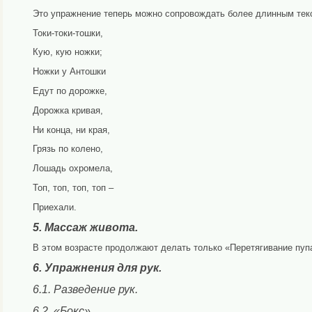
Это упражнение теперь можно сопровождать более длинным тек
Токи-токи-тошки,
Кую, кую ножки;
Ножки у Антошки
Едут по дорожке,
Дорожка кривая,
Ни конца, ни края,
Грязь по колено,
Лошадь охромела,
Топ, топ, топ, топ –
Приехали.
5. Массаж живота.
В этом возрасте продолжают делать только «Перетягивание пуп
6. Упражнения для рук.
6.1. Разведение рук.
6.2. «Бокс».