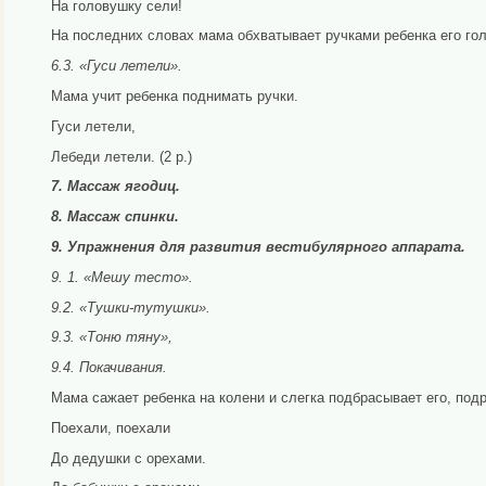
На головушку сели!
На последних словах мама обхватывает ручками ребенка его гол
6.3. «Гуси летели».
Мама учит ребенка поднимать ручки.
Гуси летели,
Лебеди летели. (2 р.)
7. Массаж ягодиц.
8. Массаж спинки.
9. Упражнения для развития вестибулярного аппарата.
9. 1. «Мешу тесто».
9.2. «Тушки-тутушки».
9.3. «Тоню тяну»,
9.4. Покачивания.
Мама сажает ребенка на колени и слегка подбрасывает его, подр
Поехали, поехали
До дедушки с орехами.