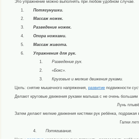
Это упражнение можно выполнять при любом удобном случае.
Потягунушки.
Массаж ножек.
Разведение ножек.
Опора ножками.
Массаж живота.
Упражнения для рук.
Разведение рук.
«Бокс».
Круговые и мелкие движения руками.
Цель: снятие мышечного напряжения,
развитие
подвижности суст
Делают круговые движения руками малыша с не очень большим р
Лунь плывё
Затем делают мелкие движения кистями рук ребёнка, подражая в
Галки лет
Потягивание.