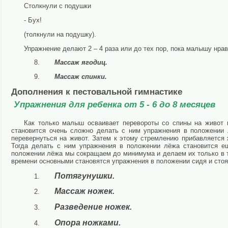
Столкнули с подушки
- Бух!
(толкнули на подушку).
Упражнение делают 2 – 4 раза или до тех пор, пока малышу нрав
Массаж ягодиц.
Массаж спинки.
Дополнения к пестовальной гимнастике
Упражнения для ребенка от 5 - 6 до 8 месяцев
Как только малыш осваивает перевороты со спины на живот и
становится очень сложно делать с ним
упражнения в положении 
перевернуться на живот. Затем к этому стремлению прибавляется ж
Тогда делать с ним упражнения в положении лёжа становится е
положении лёжа мы сокращаем до минимума и делаем их только в т
времени основными становятся упражнения в положении сидя и стоя
Потягунушки.
Массаж ножек.
Разведение ножек.
Опора ножками.