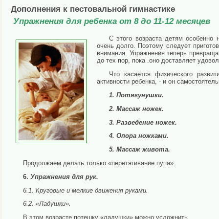
Дополнения к пестовальной гимнастике
Упражнения для ребенка от 8 до 11-12 месяцев
С этого возраста детям особенно 
очень долго. Поэтому следует приготов
внимания. Упражнения теперь превращ
до тех пор, пока .оно доставляет удово
Что касается физического развит
активности ребенка, - и он самостоятель
1. Потягунушки.
2. Массаж ножек.
3. Разведение ножек.
4. Опора ножками.
5. Массаж живота.
Продолжаем делать только «перетягивание пупа».
6.
Упражнения для рук.
6.1. Круговые и мелкие движения руками.
6.2. «Ладушки».
В этом возрасте потешку «ладушки» можно усложнить.