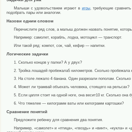
Малыши с удовольствием играют в
игры
, требующие сравнить
подобрать пары или аналогии.
Назови одним словом
Перечислите ряд слов, а малыш должен назвать понятие, котор
Например: самолет, корабль, лодка, мотоцикл — транспорт.
Или такой ряд: компот, сок, чай, кефир — напитки.
Логические задачки
1. Сколько концов у палки? А у двух?
2. Тройка лошадей пробежала5 километров. Сколько пробежала
3. На столе лежало 4 банана. Один разрезали пополам. Сколько
4. Может ли трамвай объехать человека, стоящего на рельсах?
5. Если цапля стоит на одной ноге, она весит10 кг. Сколько она 
6. Что тяжелее — килограмм ваты или килограмм картошки?
Сравнение понятий
Предложите ребенку для сравнения два понятия.
Например, «самолет» и «птица», «гвоздь» и «винт», «кукла» и «