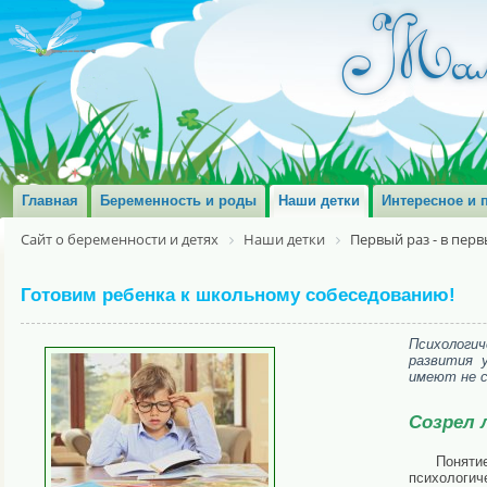
Главная
Беременность и роды
Наши детки
Интересное и 
Сайт о беременности и детях
Наши детки
Первый раз - в перв
Готовим ребенка к школьному собеседованию!
Психологи
развития 
имеют не с
Созрел 
Поняти
психологи