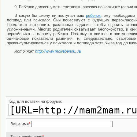
9. Ребенок должен уметь составить рассказ по картинке (серии ка
В какую бы школу ни поступал ваш
ребенок
, ему необходимо 
логопед или психолог. Они побеседуют с будущим первоклассник
Предложат выполнить различные задания, чтобы оценить степе
усложненными. Многих родителей охватывает беспокойство, и они
неразбериха в голове у ребенка. Поэтому готовиться к поступлен
одинаковые показатели развития, и, следовательно, старто
проконсультироваться у психолога и логопеда хотя бы за год до шк
Источник:
http://www.moirebenok.ua
Код для вставки на форуме:
Ваше имя
*
Текст сообщения
*