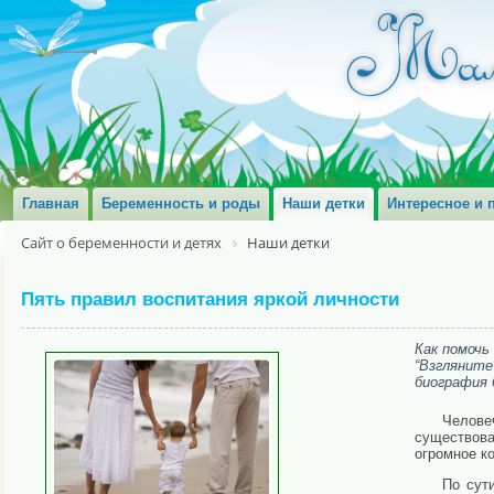
Главная
Беременность и роды
Наши детки
Интересное и 
Сайт о беременности и детях
Наши детки
Пять правил воспитания яркой личности
Как помочь
“Взглянит
биография 
Челове
существова
огромное к
По сут