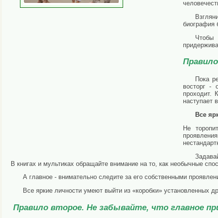
человечест
Взглян
биография 
Чтобы 
придержива
Правило
Пока р
восторг - 
проходит. 
наступает в
Все яр
Не торопи
проявлени
нестандарт
Задава
В книгах и мультиках обращайте внимание на то, как необычные спо
А главное - внимательно следите за его собственными проявлен
Все яркие личности умеют выйти из «коробки» установленных др
Правило второе. Не забывайте, что главное п