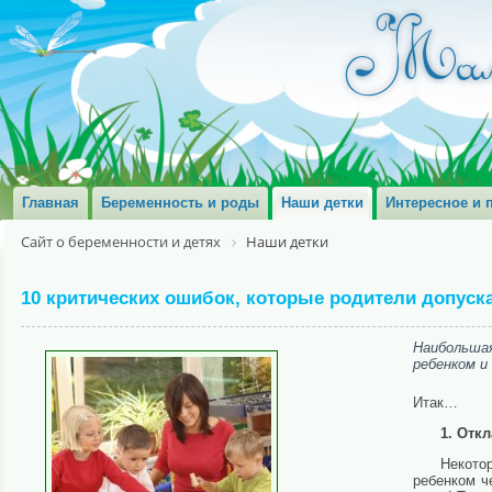
Главная
Беременность и роды
Наши детки
Интересное и 
Сайт о беременности и детях
Наши детки
10 критических ошибок, которые родители допуск
Наибольша
ребенком и
Итак…
1. Отк
Некото
ребенком ч