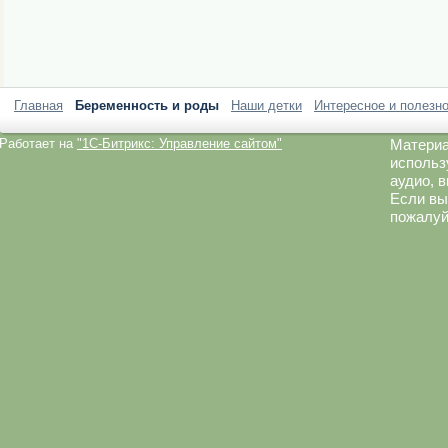
Главная
Беременность и роды
Наши детки
Интересное и полезн
Работает на
"1C-Битрикс: Управление сайтом"
Материа
использ
аудио, 
Если вы
пожалуй