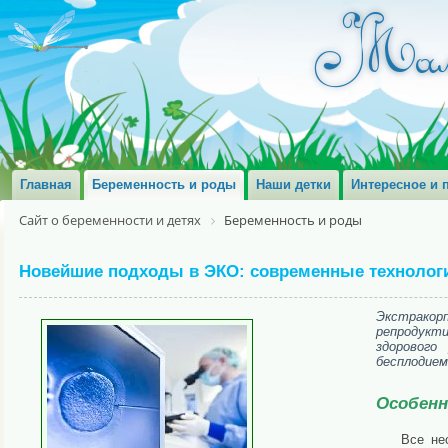
Главная
Беременность и роды
Наши детки
Интересное и 
Сайт о беременности и детях
Беременность и роды
Новейшие подходы в ЭКО: современные технолог
Экстракор
репродукт
здорового
бесплодием
Особенн
Все не