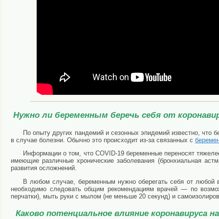
Нужно ли беременным беречь себя от коронав
По опыту других пандемий и сезонных эпидемий известно, что
в случае болезни. Обычно это происходит из-за связанных с
береме
Информации о том, что COVID-19 беременные переносят тяжелее
имеющие различные хронические заболевания (бронхиальная астма
развития осложнений.
В любом случае, беременным нужно оберегать себя от любой в
необходимо следовать общим рекомендациям врачей — по возмож
перчатки), мыть руки с мылом (не меньше 20 секунд) и самоизолиро
Каково потенциальное влияние коронавируса н