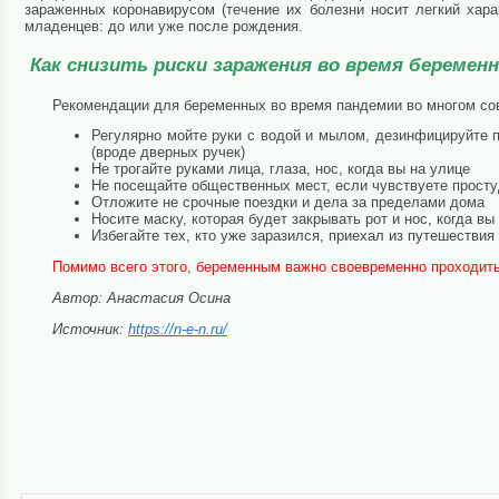
зараженных коронавирусом (течение их болезни носит легкий хара
младенцев: до или уже после рождения.
Как снизить риски заражения во время беремен
Рекомендации для беременных во время пандемии во многом со
Регулярно мойте руки с водой и мылом, дезинфицируйте п
(вроде дверных ручек)
Не трогайте руками лица, глаза, нос, когда вы на улице
Не посещайте общественных мест, если чувствуете прост
Отложите не срочные поездки и дела за пределами дома
Носите маску, которая будет закрывать рот и нос, когда в
Избегайте тех, кто уже заразился, приехал из путешестви
Помимо всего этого, беременным важно своевременно проходить
Автор: Анастасия Осина
Источник:
https://n-e-n.ru/