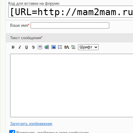
Код для вставки на форуме:
Ваше имя
*
Текст сообщения
*
Загрузить изображение
Разрешить смайлики в этом сообщении